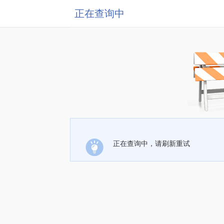
正在查询中
正在查询中，请刷新重试